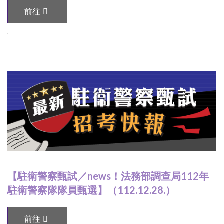
前往
【駐衛警察甄試／news！法務部調查局112年
駐衛警察隊隊員甄選】（112.12.28.）
前往