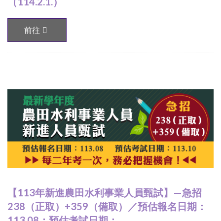
（114.2.1.）
前往
【113年新進農田水利事業人員甄試】—急招
238（正取）+359（備取）／預估報名日期：
113.08；預估考試日期：