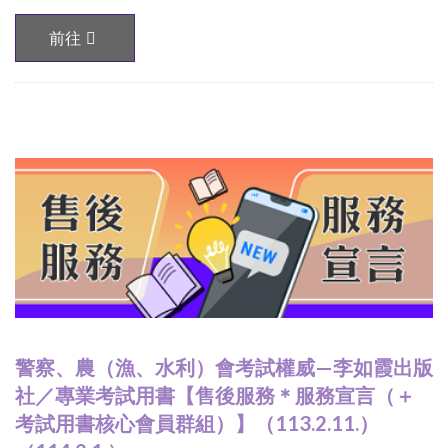
前往
警察、農（漁、水利）會考試權威—李如霞出版
社／專業考試用書【售後服務＊服務宣言（＋
考試用書核心會員群組）】（113.2.11.）