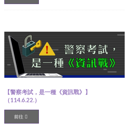
【警察考試，是一種《資訊戰》】
（114.6.22.）
前往