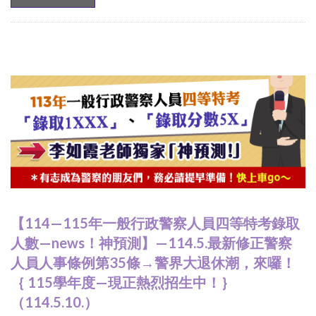
【114—115年一般行政警察人員四等特考錄取
人數—news！神預測】—114.5.最新修正警察
人員人事條例第35條→警界大退休潮，來囉！
｛ 115學年度—現正熱烈招生中！｝
（114.5.10.）